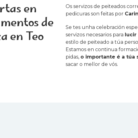
rtas en
Os servizos de peiteados cor
pedicuras son feitas por
Cari
amentos de
Se tes unha celebración espe
za en Teo
servizos necesarios para
lucir
estilo de peiteado a túa pers
Estamos en continua formaci
pidas,
o importante é a túa 
sacar o mellor de vós.