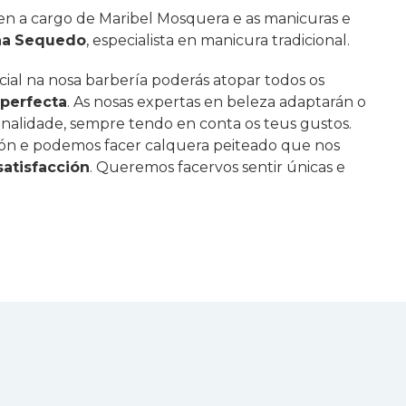
ren a cargo de Maribel Mosquera e as manicuras e
na
Sequedo
, especialista en manicura tradicional.
cial na nosa barbería poderás atopar todos os
 perfecta
. As nosas expertas en beleza adaptarán o
onalidade, sempre tendo en conta os teus gustos.
ón e podemos facer calquera peiteado que nos
satisfacción
. Queremos facervos sentir únicas e