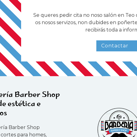
Se queres pedir cita no noso salón en Teo
os nosos servizos, non dubides en poñerte
recibirás toda a infor
Contactar
ería Barber Shop
de estética e
os
ería Barber Shop
 cortes para homes,