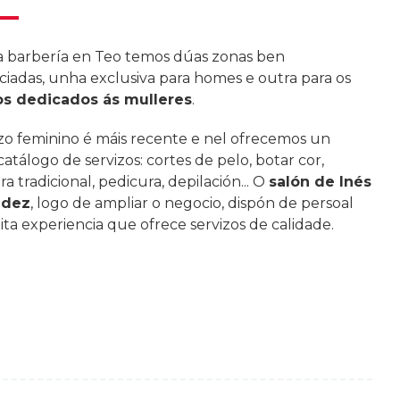
a barbería en Teo temos dúas zonas ben
ciadas, unha exclusiva para homes e outra para os
os dedicados ás mulleres
.
o feminino é máis recente e nel ofrecemos un
atálogo de servizos: cortes de pelo, botar cor,
a tradicional, pedicura, depilación... O
salón de Inés
ndez
, logo de ampliar o negocio, dispón de persoal
ta experiencia que ofrece servizos de calidade.