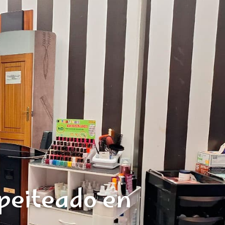
 peiteado en