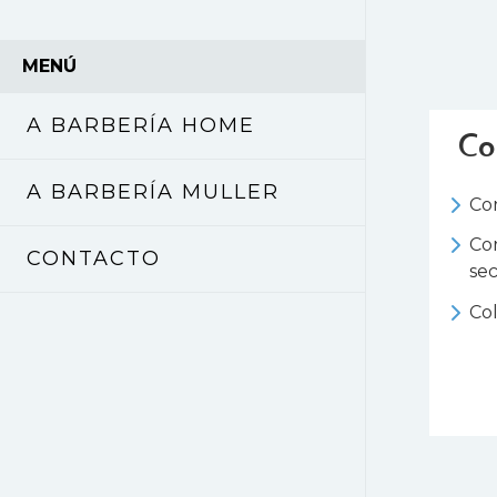
MENÚ
A BARBERÍA HOME
Co
A BARBERÍA MULLER
Co
Cor
CONTACTO
se
Col