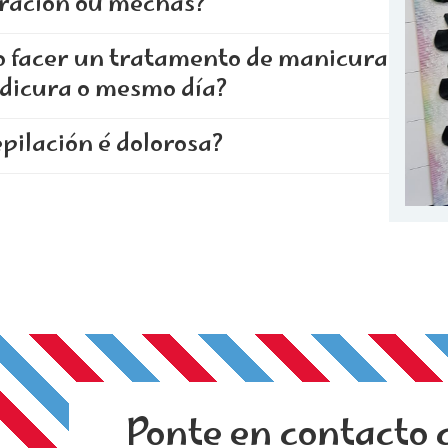
oración ou mechas?
o facer un tratamento de manicura
edicura o mesmo día?
pilación é dolorosa?
Ponte en contacto 