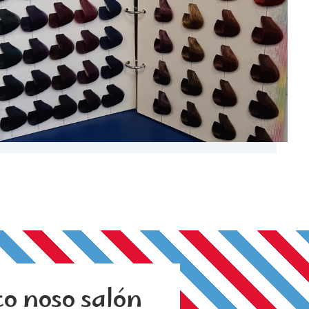
co noso salón