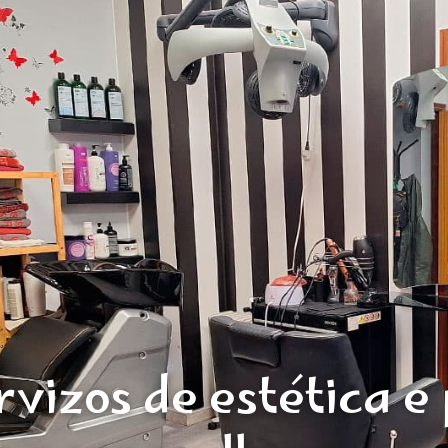
rvizos de estética e